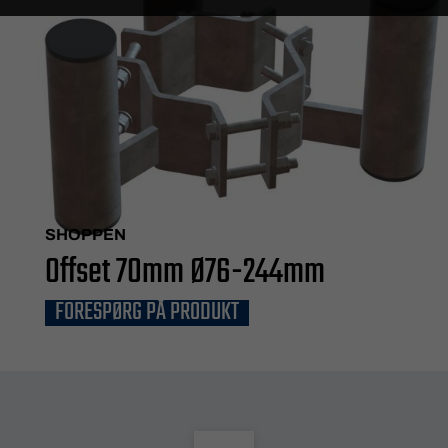
SHOPPEN
Offset 70mm Ø76-244mm
FORESPØRG PÅ PRODUKT