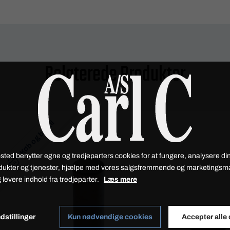
Relaterede Produkter
Køb og bestil
sted benytter egne og tredjeparters cookies for at fungere, analysere din
dukter og tjenester, hjælpe med vores salgsfremmende og marketings
 levere indhold fra tredjeparter.
Læs mere
dstillinger
Kun nødvendige cookies
Accepter alle