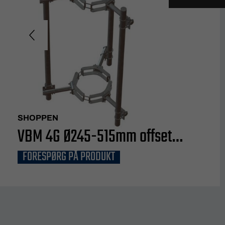
SHOPPEN
VBM 4G Ø245-515mm offset
FORESPØRG PÅ PRODUKT
400mm