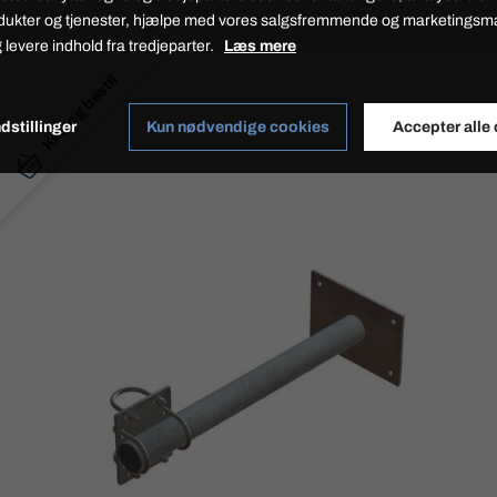
dukter og tjenester, hjælpe med vores salgsfremmende og marketings
 levere indhold fra tredjeparter.
Læs mere
Køb og bestil
dstillinger
Kun nødvendige cookies
Accepter alle