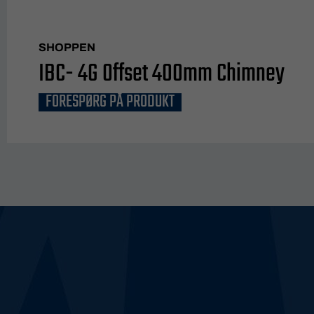
SHOPPEN
IBC- 4G Offset 400mm Chimney
FORESPØRG PÅ PRODUKT