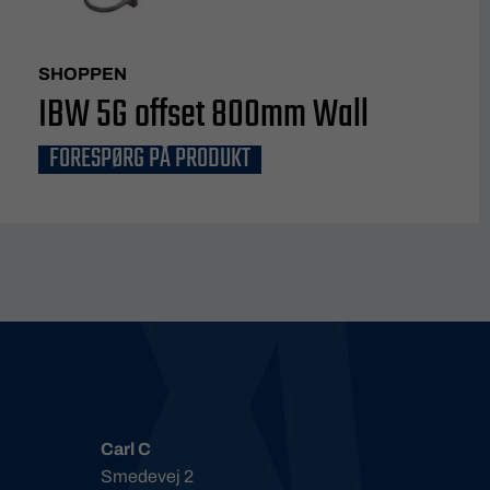
SHOPPEN
IBW 5G offset 800mm Wall
FORESPØRG PÅ PRODUKT
Carl C
Smedevej 2