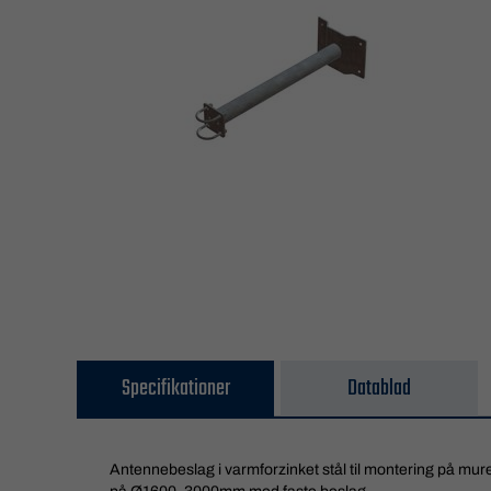
Specifikationer
Datablad
Antennebeslag i varmforzinket stål til montering på mu