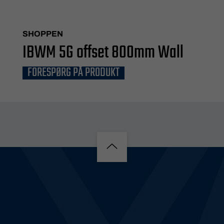
SHOPPEN
IBWM 5G offset 800mm Wall
FORESPØRG PÅ PRODUKT