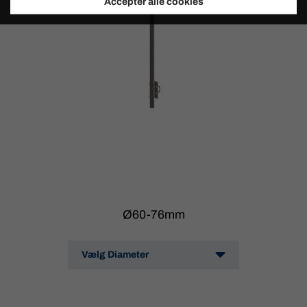
Accepter alle cookies
Ø60-76mm