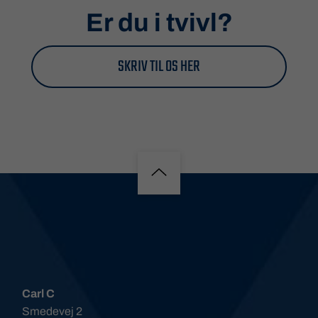
Er du i tvivl?
SKRIV TIL OS HER
Carl C
Smedevej 2