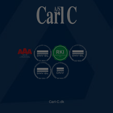
Carl-C.dk