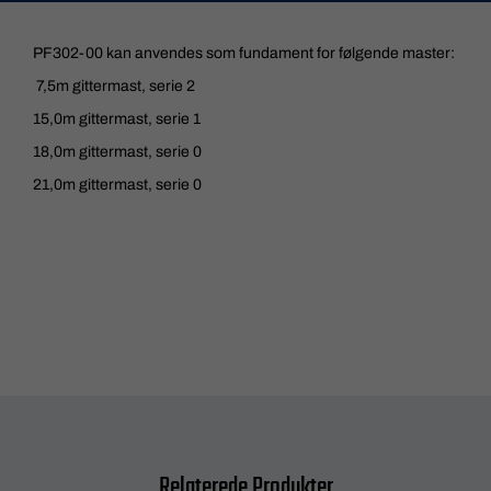
PF302-00 kan anvendes som fundament for følgende master:
7,5m gittermast, serie 2
15,0m gittermast, serie 1
18,0m gittermast, serie 0
21,0m gittermast, serie 0
Relaterede Produkter