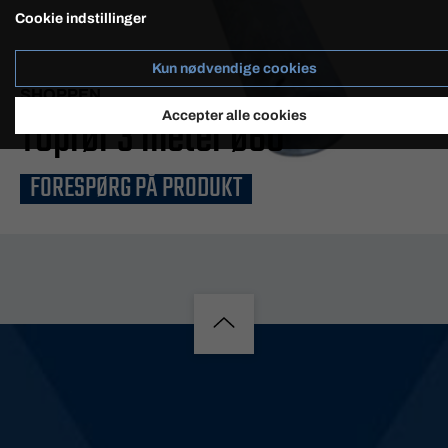
Cookie indstillinger
Kun nødvendige cookies
SHOPPEN
Toprør 3 meter ø60
Accepter alle cookies
FORESPØRG PÅ PRODUKT