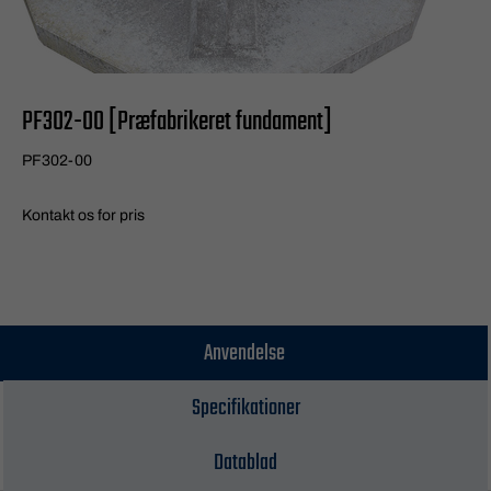
PF302-00 [Præfabrikeret fundament]
PF302-00
Kontakt os for pris
Anvendelse
Specifikationer
Datablad