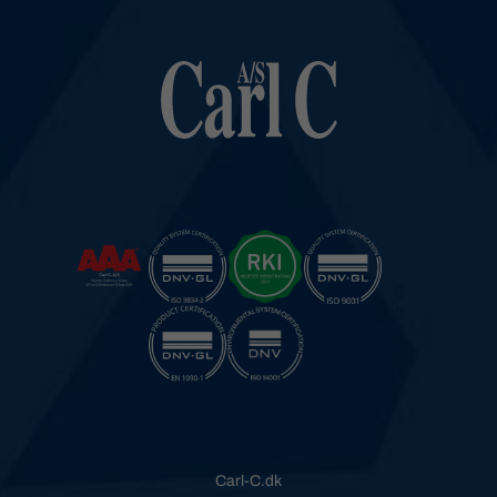
Carl-C.dk