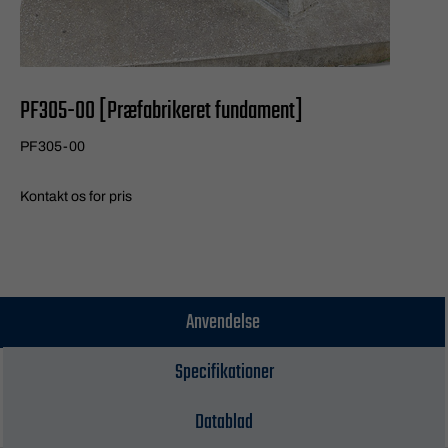
PF305-00 [Præfabrikeret fundament]
PF305-00
Kontakt os for pris
Anvendelse
Specifikationer
Datablad