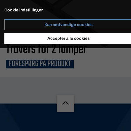
Cookie indstillinger
Kun nødvendige cookies
SHOPPEN
Accepter alle cookies
Travers for 2 lamper
FORESPØRG PÅ PRODUKT