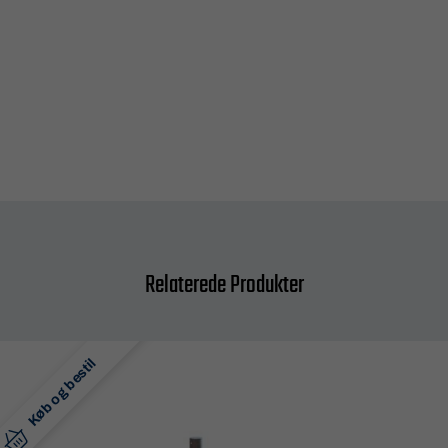
Relaterede Produkter
Køb og bestil