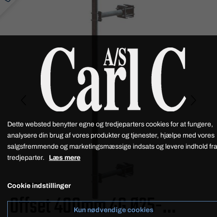
Dette websted benytter egne og tredjeparters cookies for at fungere,
analysere din brug af vores produkter og tjenester, hjælpe med vores
salgsfremmende og marketingsmæssige indsats og levere indhold fr
tredjeparter.
Læs mere
SHOPPEN
Cookie indstillinger
Offset 400mm 4G Ø25-
Kun nødvendige cookies