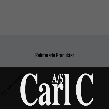
Relaterede Produkter
Køb og bestil