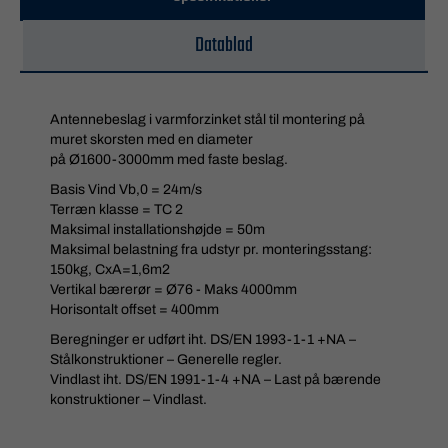
Datablad
Antennebeslag i varmforzinket stål til montering på
muret skorsten med en diameter
på Ø1600-3000mm med faste beslag.
Basis Vind Vb,0 = 24m/s
Terræn klasse = TC 2
Maksimal installationshøjde = 50m
Maksimal belastning fra udstyr pr. monteringsstang:
150kg, CxA=1,6m2
Vertikal bærerør = Ø76 - Maks 4000mm
Horisontalt offset = 400mm
Beregninger er udført iht. DS/EN 1993-1-1 +NA –
Stålkonstruktioner – Generelle regler.
Vindlast iht. DS/EN 1991-1-4 +NA – Last på bærende
konstruktioner – Vindlast.