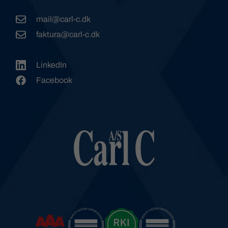
mail@carl-c.dk
faktura@carl-c.dk
LinkedIn
Facebook