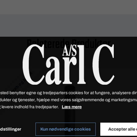
Relaterede Produkter
Køb og bestil
sted benytter egne og tredjeparters cookies for at fungere, analysere din
dukter og tjenester, hjælpe med vores salgsfremmende og marketings
 levere indhold fra tredjeparter.
Læs mere
dstillinger
Kun nødvendige cookies
Accepter alle