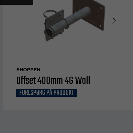
SHOPPEN
Offset 400mm 4G Wall
FORESPØRG PÅ PRODUKT