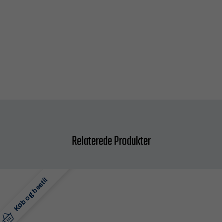
Relaterede Produkter
Køb og bestil