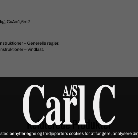
50kg, CxA=1,6m2
struktioner – Generelle regler.
struktioner – Vindlast.
Relaterede Produkter
sted benytter egne og tredjeparters cookies for at fungere, analysere din