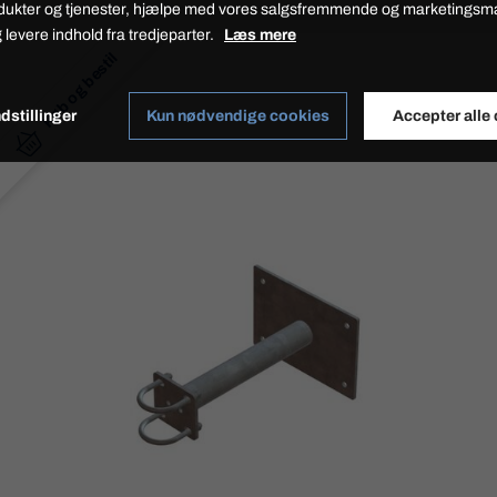
dukter og tjenester, hjælpe med vores salgsfremmende og marketings
 levere indhold fra tredjeparter.
Læs mere
Køb og bestil
dstillinger
Kun nødvendige cookies
Accepter alle