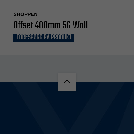
SHOPPEN
Offset 400mm 5G Wall
FORESPØRG PÅ PRODUKT