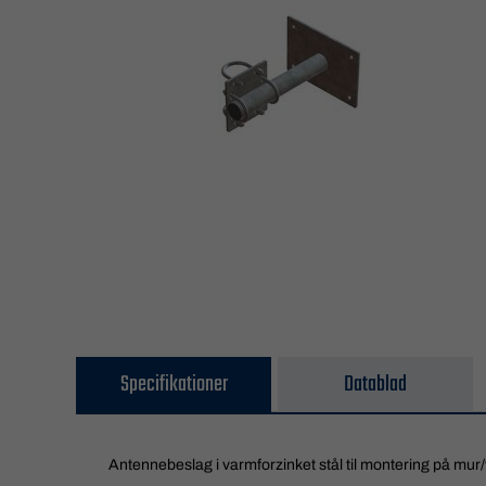
Specifikationer
Datablad
Antennebeslag i varmforzinket stål til montering på mu