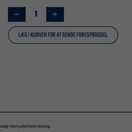
LÆG I KURVEN FOR AT SENDE FORESPØRGSEL
r/væg med justerbare beslag.