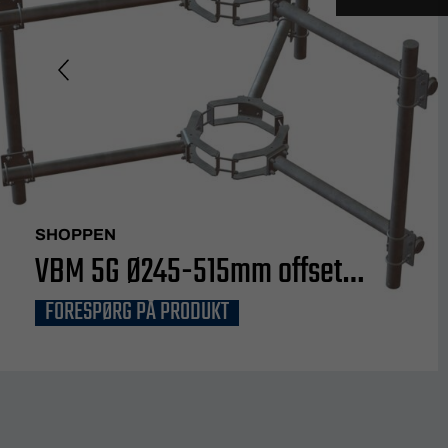
SHOPPEN
VBM 5G Ø245-515mm offset
FORESPØRG PÅ PRODUKT
1000mm