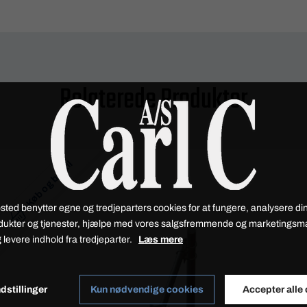
Relaterede Produkter
Køb og bestil
sted benytter egne og tredjeparters cookies for at fungere, analysere din
dukter og tjenester, hjælpe med vores salgsfremmende og marketings
 levere indhold fra tredjeparter.
Læs mere
dstillinger
Kun nødvendige cookies
Accepter alle