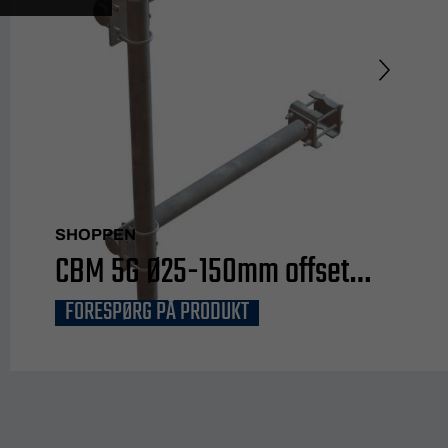
SHOPPEN
CBM 5G Ø25-150mm offset
FORESPØRG PÅ PRODUKT
1000mm