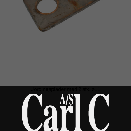
Jordingsplader med 2 stk. ø11