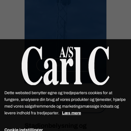
Se udvalg
Dette websted benytter egne og tredjeparters cookies for at
fungere, analysere din brug af vores produkter og tjenester, hjælpe
LAV EN FORESPØRGSEL
med vores salgsfremmende og marketingsmæssige indsats og
levere indhold fra tredjeparter.
Læs mere
Stadionbelysning og
Cookie indstillinger