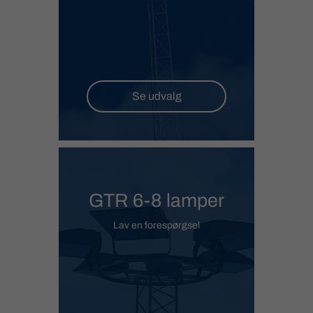
Se udvalg
GTR 6-8 lamper
Lav en forespørgsel