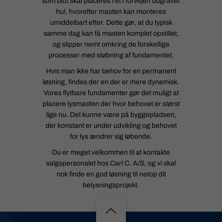
som blot skal placeres i et i forvejen udgravet
hul, hvorefter masten kan monteres
umiddelbart efter. Dette gør, at du typisk
samme dag kan få masten komplet opstillet,
og slipper nemt omkring de forskellige
processer med støbning af fundamentet.
Hvis man ikke har behov for en permanent
løsning, findes der en der er mere dynamisk.
Vores flytbare fundamenter gør det muligt at
placere lysmasten der hvor behovet er størst
lige nu. Det kunne være på byggepladsen,
der konstant er under udvikling og behovet
for lys ændrer sig løbende.
Du er meget velkommen til at kontakte
salgspersonalet hos Carl C. A/S, og vi skal
nok finde en god løsning til netop dit
belysningsprojekt.