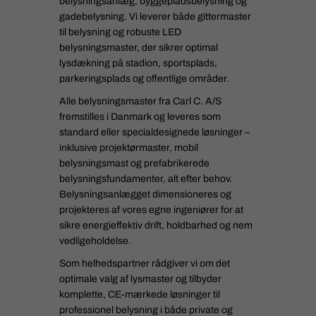
belysningsanlæg, byggepladsbelysning og
gadebelysning. Vi leverer både gittermaster
til belysning og robuste LED
belysningsmaster, der sikrer optimal
lysdækning på stadion, sportsplads,
parkeringsplads og offentlige områder.
Alle belysningsmaster fra Carl C. A/S
fremstilles i Danmark og leveres som
standard eller specialdesignede løsninger –
inklusive projektørmaster, mobil
belysningsmast og prefabrikerede
belysningsfundamenter, alt efter behov.
Belysningsanlægget dimensioneres og
projekteres af vores egne ingeniører for at
sikre energieffektiv drift, holdbarhed og nem
vedligeholdelse.
Som helhedspartner rådgiver vi om det
optimale valg af lysmaster og tilbyder
komplette, CE-mærkede løsninger til
professionel belysning i både private og