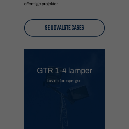
offentlige projekter
SE UDVALGTE CASES
GTR 1-4 lamper
Lav en forespørgsel