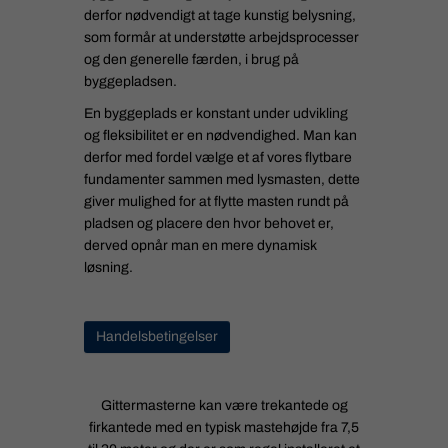
derfor nødvendigt at tage kunstig belysning,
som formår at understøtte arbejdsprocesser
og den generelle færden, i brug på
byggepladsen.
En byggeplads er konstant under udvikling
og fleksibilitet er en nødvendighed. Man kan
derfor med fordel vælge et af vores flytbare
fundamenter sammen med lysmasten, dette
giver mulighed for at flytte masten rundt på
pladsen og placere den hvor behovet er,
derved opnår man en mere dynamisk
løsning.
Handelsbetingelser
Gittermasterne kan være trekantede og
firkantede med en typisk mastehøjde fra 7,5