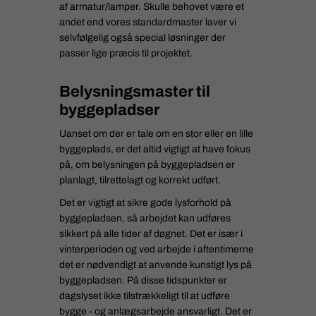
af armatur/lamper. Skulle behovet være et
andet end vores standardmaster laver vi
selvfølgelig også special løsninger der
passer lige præcis til projektet.
Belysningsmaster til
byggepladser
Uanset om der er tale om en stor eller en lille
byggeplads, er det altid vigtigt at have fokus
på, om belysningen på byggepladsen er
planlagt, tilrettelagt og korrekt udført.
Det er vigtigt at sikre gode lysforhold på
byggepladsen, så arbejdet kan udføres
sikkert på alle tider af døgnet. Det er især i
vinterperioden og ved arbejde i aftentimerne
det er nødvendigt at anvende kunstigt lys på
byggepladsen. På disse tidspunkter er
dagslyset ikke tilstrækkeligt til at udføre
bygge - og anlægsarbejde ansvarligt. Det er