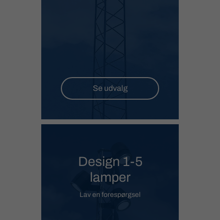
Se udvalg
Design 1-5
lamper
Lav en forespørgsel