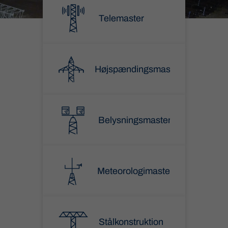
Telemaster
Højspændingsmaster
Belysningsmaster
Meteorologimaster
Stålkonstruktion