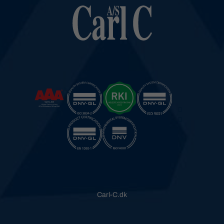
Carl-C.dk