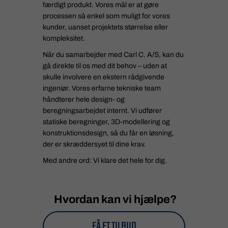
færdigt produkt. Vores mål er at gøre
processen så enkel som muligt for vores
kunder, uanset projektets størrelse eller
kompleksitet.
Når du samarbejder med Carl C. A/S, kan du
gå direkte til os med dit behov – uden at
skulle involvere en ekstern rådgivende
ingeniør. Vores erfarne tekniske team
håndterer hele design- og
beregningsarbejdet internt. Vi udfører
statiske beregninger, 3D-modellering og
konstruktionsdesign, så du får en løsning,
der er skræddersyet til dine krav.
Med andre ord: Vi klare det hele for dig.
Hvordan kan vi hjælpe?
FÅ ET TILBUD