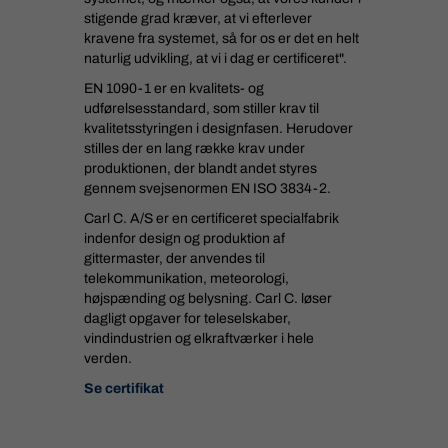
stigende grad kræver, at vi efterlever
kravene fra systemet, så for os er det en helt
naturlig udvikling, at vi i dag er certificeret".
EN 1090-1 er en kvalitets- og
udførelsesstandard, som stiller krav til
kvalitetsstyringen i designfasen. Herudover
stilles der en lang række krav under
produktionen, der blandt andet styres
gennem svejsenormen EN ISO 3834-2.
Carl C. A/S er en certificeret specialfabrik
indenfor design og produktion af
gittermaster, der anvendes til
telekommunikation, meteorologi,
højspænding og belysning. Carl C. løser
dagligt opgaver for teleselskaber,
vindindustrien og elkraftværker i hele
verden.
Se certifikat