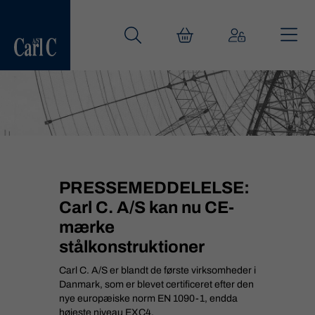
PRESSEMEDDELELSE:
Carl C. A/S kan nu CE-
mærke
stålkonstruktioner
Carl C. A/S er blandt de første virksomheder i
Danmark, som er blevet certificeret efter den
nye europæiske norm EN 1090-1, endda
højeste niveau EXC4.