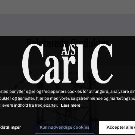
Relaterede Produkter
Køb og bestil
sted benytter egne og tredjeparters cookies for at fungere, analysere din
dukter og tjenester, hjælpe med vores salgsfremmende og marketings
 levere indhold fra tredjeparter.
Læs mere
dstillinger
Kun nødvendige cookies
Accepter alle